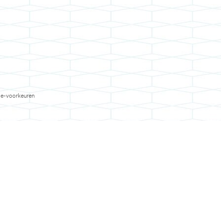
e-voorkeuren